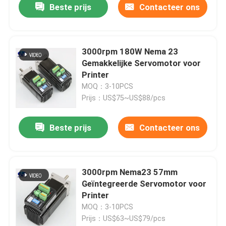
Beste prijs
Contacteer ons
3000rpm 180W Nema 23
Gemakkelijke Servomotor voor
Printer
MOQ：3-10PCS
Prijs：US$75~US$88/pcs
Beste prijs
Contacteer ons
3000rpm Nema23 57mm
Geïntegreerde Servomotor voor
Printer
MOQ：3-10PCS
Prijs：US$63~US$79/pcs