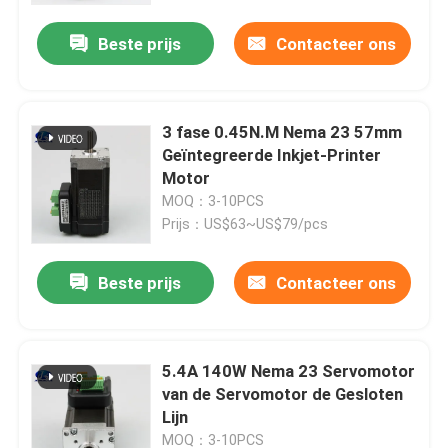
Beste prijs
Contacteer ons
3 fase 0.45N.M Nema 23 57mm
Geïntegreerde Inkjet-Printer
Motor
MOQ：3-10PCS
Prijs：US$63~US$79/pcs
Beste prijs
Contacteer ons
Huis
5.4A 140W Nema 23 Servomotor
Producten
van de Servomotor de Gesloten
Lijn
Ongeveer ons
MOQ：3-10PCS