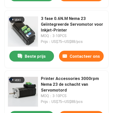
3 fase 0.6N.M Nema 23
Geïntegreerde Servomotor voor
Inkjet-Printer
MOQ：3-10PCS
Prijs：US$75~US$88/pcs
Beste prijs
Contacteer ons
Printer Accessories 3000rpm
Nema 23 de schacht van
Servomotord
MOQ：3-10PCS
Prijs：US$75~US$88/pcs