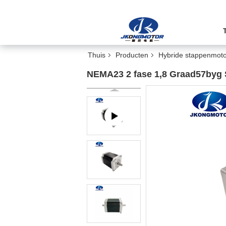
Thuis
Producten
Hybride stappenmoto
NEMA23 2 fase 1,8 Graad57byg 