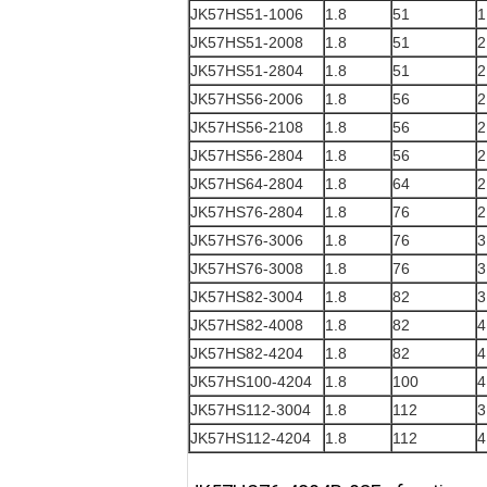
JK57HS51-1006
1.8
51
1
JK57HS51-2008
1.8
51
2
JK57HS51-2804
1.8
51
2
JK57HS56-2006
1.8
56
2
JK57HS56-2108
1.8
56
2
JK57HS56-2804
1.8
56
2
JK57HS64-2804
1.8
64
2
JK57HS76-2804
1.8
76
2
JK57HS76-3006
1.8
76
3
JK57HS76-3008
1.8
76
3
JK57HS82-3004
1.8
82
3
JK57HS82-4008
1.8
82
4
JK57HS82-4204
1.8
82
4
JK57HS100-4204
1.8
100
4
JK57HS112-3004
1.8
112
3
JK57HS112-4204
1.8
112
4