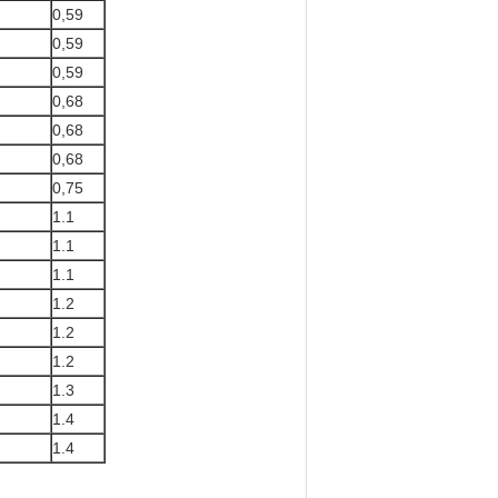
0,59
0,59
0,59
0,68
0,68
0,68
0,75
1.1
1.1
1.1
1.2
1.2
1.2
1.3
1.4
1.4