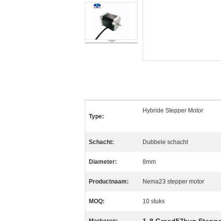
Hybride Stepper Motor
Type:
Schacht:
Dubbele schacht
Diameter:
8mm
Productnaam:
Nema23 stepper motor
MOQ:
10 stuks