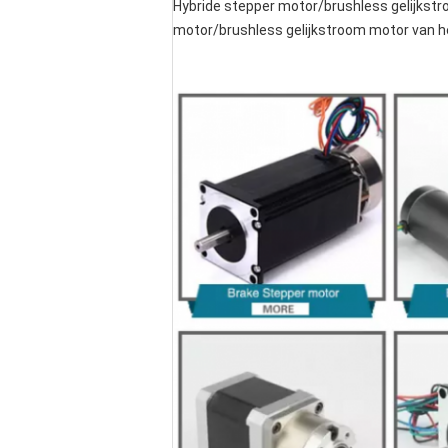
Hybride stepper motor/brushless gelijkst
motor/brushless gelijkstroom motor van h