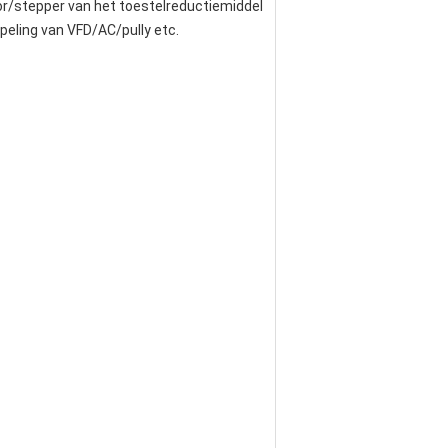
r/stepper van het toestelreductiemiddel 
eling van VFD/AC/pully etc.