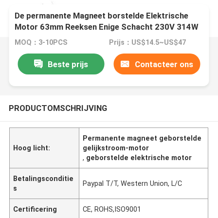
De permanente Magneet borstelde Elektrische
Motor 63mm Reeksen Enige Schacht 230V 314W
MOQ：3-10PCS
Prijs：US$14.5~US$47
Beste prijs
Contacteer ons
PRODUCTOMSCHRIJVING
Permanente magneet geborstelde
Hoog licht:
gelijkstroom-motor
,
geborstelde elektrische motor
Betalingsconditie
Paypal T/T, Western Union, L/C
s
Certificering
CE, ROHS,ISO9001