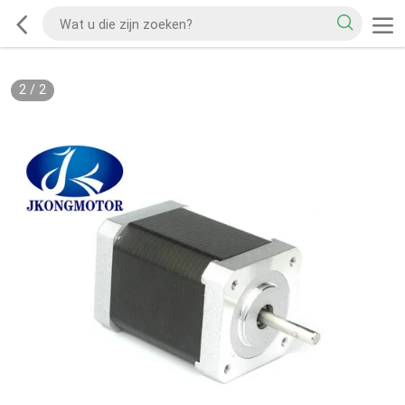
2
/
2