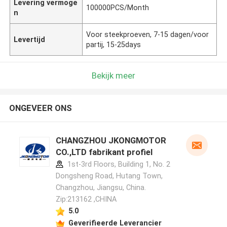
Levering vermoge
100000PCS/Month
n
Voor steekproeven, 7-15 dagen/voor
Levertijd
partij, 15-25days
Bekijk meer
ONGEVEER ONS
CHANGZHOU JKONGMOTOR
CO.,LTD fabrikant profiel
1st-3rd Floors, Building 1, No. 2
Dongsheng Road, Hutang Town,
Changzhou, Jiangsu, China.
Zip:213162 ,CHINA
5.0
Geverifieerde Leverancier