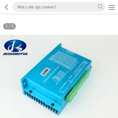
2
/
2