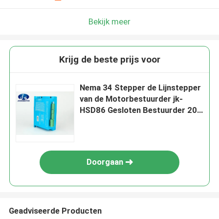
Bekijk meer
Krijg de beste prijs voor
Nema 34 Stepper de Lijnstepper
van de Motorbestuurder jk-
HSD86 Gesloten Bestuurder 20V
~ 80VDC 0.1A - 10A
Doorgaan
Geadviseerde Producten