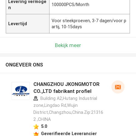
Levering vermoge
100000PCS/Month
n
Voor steekproeven, 3-7 dagen/voor p
Levertijd
artij, 10-15days
Bekijk meer
ONGEVEER ONS
CHANGZHOU JKONGMOTOR
CO.,LTD fabrikant profiel
Building A2,Hutang Industrial
zone,Lingdao Rd,Wujin
District,Changzhou,China.Zip:21316
2 ,CHINA
5.0
Geverifieerde Leverancier