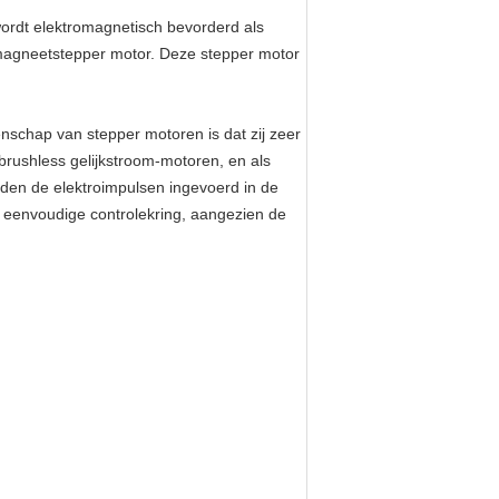
ordt elektromagnetisch bevorderd als
 magneetstepper motor. Deze stepper motor
nschap van stepper motoren is dat zij zeer
rushless gelijkstroom-motoren, en als
den de elektroimpulsen ingevoerd in de
en eenvoudige controlekring, aangezien de