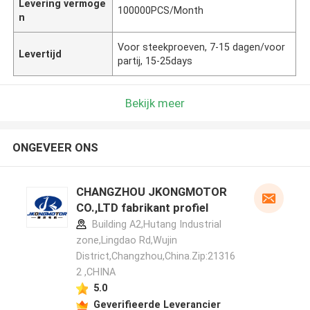
Levering vermoge
100000PCS/Month
n
Voor steekproeven, 7-15 dagen/voor
Levertijd
partij, 15-25days
Bekijk meer
ONGEVEER ONS
CHANGZHOU JKONGMOTOR
CO.,LTD fabrikant profiel
Building A2,Hutang Industrial
zone,Lingdao Rd,Wujin
District,Changzhou,China.Zip:21316
2 ,CHINA
5.0
Geverifieerde Leverancier