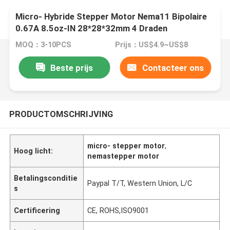
Micro- Hybride Stepper Motor Nema11 Bipolaire
0.67A 8.5oz-IN 28*28*32mm 4 Draden
MOQ：3-10PCS
Prijs：US$4.9~US$8
Beste prijs
Contacteer ons
PRODUCTOMSCHRIJVING
micro- stepper motor
,
Hoog licht:
nemastepper motor
Betalingsconditie
Paypal T/T, Western Union, L/C
s
Certificering
CE, ROHS,ISO9001