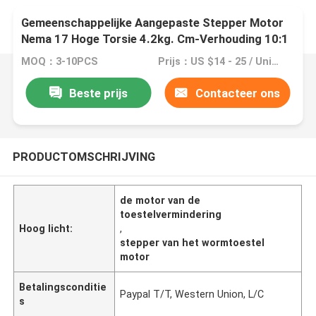
Gemeenschappelijke Aangepaste Stepper Motor
Nema 17 Hoge Torsie 4.2kg. Cm-Verhouding 10:1
MOQ：3-10PCS
Prijs：US $14 - 25 / Units
Beste prijs
Contacteer ons
PRODUCTOMSCHRIJVING
de motor van de
toestelvermindering
Hoog licht:
,
stepper van het wormtoestel
motor
Betalingsconditie
Paypal T/T, Western Union, L/C
s