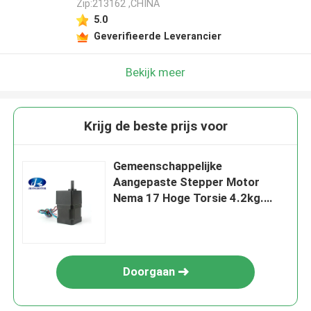
Zip:213162 ,CHINA
5.0
Geverifieerde Leverancier
Bekijk meer
Krijg de beste prijs voor
Gemeenschappelijke
Aangepaste Stepper Motor
Nema 17 Hoge Torsie 4.2kg.
Cm-Verhouding 10:1
Doorgaan