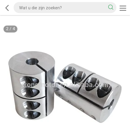
2
/
4