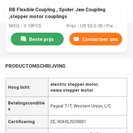
RB Flexible Coupling , Spider Jaw Coupling
,stepper motor couplings
MOQ：3-10PCS
Prijs：US $0.5-30 / Pieces | 1 Piece/Pieces (Min. Order)
Beste prijs
Contacteer ons
PRODUCTOMSCHRIJVING
electric stepper motor
,
Hoog licht:
nema stepper motor
Betalingsconditie
Paypal T/T, Western Union, L/C
s
Certificering
CE, ROHS,ISO9001