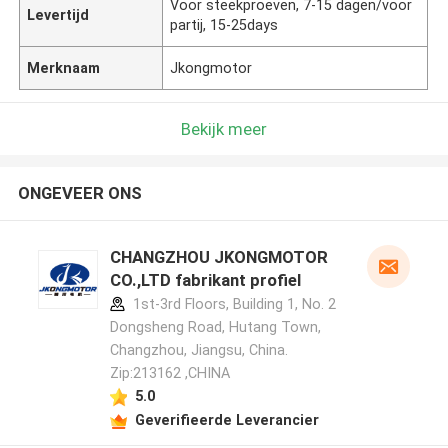
Voor steekproeven, 7-15 dagen/voor
Levertijd
partij, 15-25days
Merknaam
Jkongmotor
Bekijk meer
ONGEVEER ONS
CHANGZHOU JKONGMOTOR
CO.,LTD fabrikant profiel
1st-3rd Floors, Building 1, No. 2
Dongsheng Road, Hutang Town,
Changzhou, Jiangsu, China.
Zip:213162 ,CHINA
5.0
Geverifieerde Leverancier