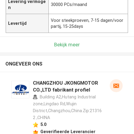
Levering vermoge
30000 PCs/maand
n
Voor steekproeven, 7-15 dagen/voor
Levertijd
partij, 15-25days
Bekijk meer
ONGEVEER ONS
CHANGZHOU JKONGMOTOR
CO.,LTD fabrikant profiel
Building A2,Hutang Industrial
zone,Lingdao Rd,Wujin
District,Changzhou,China.Zip:21316
2 ,CHINA
5.0
Geverifieerde Leverancier