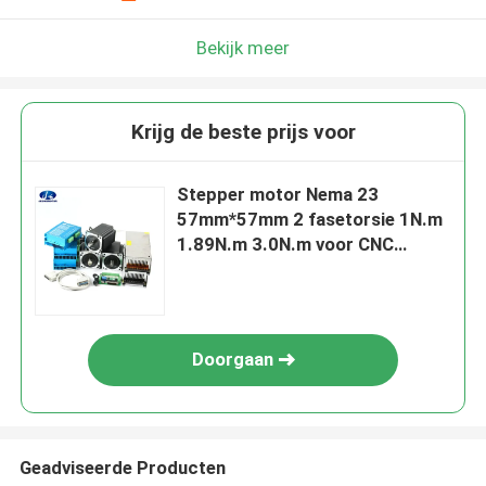
Bekijk meer
Krijg de beste prijs voor
Stepper motor Nema 23
57mm*57mm 2 fasetorsie 1N.m
1.89N.m 3.0N.m voor CNC
machine
Doorgaan
Geadviseerde Producten