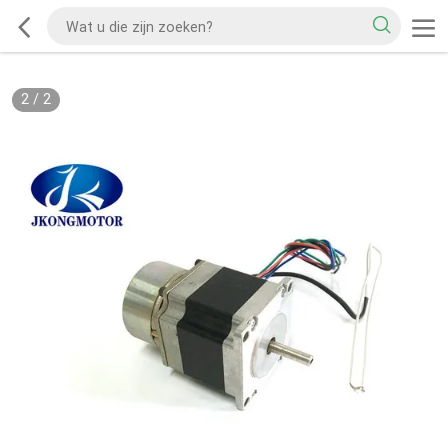
2
/
2