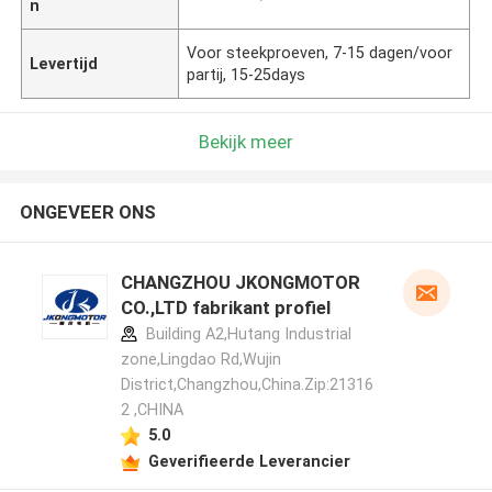
n
Voor steekproeven, 7-15 dagen/voor
Levertijd
partij, 15-25days
Bekijk meer
ONGEVEER ONS
CHANGZHOU JKONGMOTOR
CO.,LTD fabrikant profiel
Building A2,Hutang Industrial
zone,Lingdao Rd,Wujin
District,Changzhou,China.Zip:21316
2 ,CHINA
5.0
Geverifieerde Leverancier