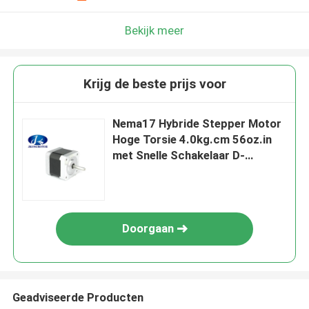
Bekijk meer
Krijg de beste prijs voor
Nema17 Hybride Stepper Motor
Hoge Torsie 4.0kg.cm 56oz.in
met Snelle Schakelaar D-
Schacht voor 3d Printer
Doorgaan
Geadviseerde Producten