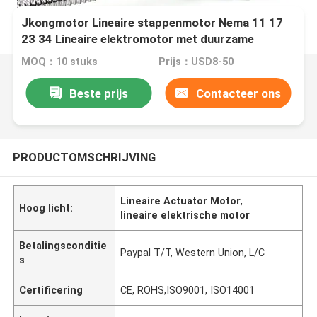
Jkongmotor Lineaire stappenmotor Nema 11 17
23 34 Lineaire elektromotor met duurzame
kogelschroefas
MOQ：10 stuks
Prijs：USD8-50
Beste prijs
Contacteer ons
PRODUCTOMSCHRIJVING
Lineaire Actuator Motor
,
Hoog licht:
lineaire elektrische motor
Betalingsconditie
Paypal T/T, Western Union, L/C
s
Certificering
CE, ROHS,ISO9001, ISO14001