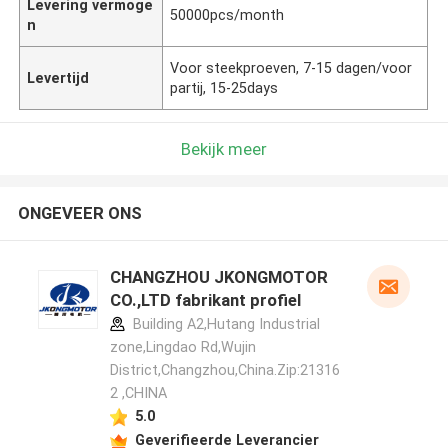
Levering vermoge
50000pcs/month
n
Voor steekproeven, 7-15 dagen/voor
Levertijd
partij, 15-25days
Bekijk meer
ONGEVEER ONS
CHANGZHOU JKONGMOTOR
CO.,LTD fabrikant profiel
Building A2,Hutang Industrial
zone,Lingdao Rd,Wujin
District,Changzhou,China.Zip:21316
2 ,CHINA
5.0
Geverifieerde Leverancier