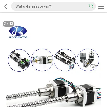
2
/
13