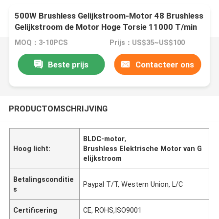
500W Brushless Gelijkstroom-Motor 48 Brushless
Gelijkstroom de Motor Hoge Torsie 11000 T/min
Mini Round Spindle Motor ER11 van V
MOQ：3-10PCS
Prijs：US$35~US$100
Beste prijs
Contacteer ons
PRODUCTOMSCHRIJVING
BLDC-motor
,
Hoog licht:
Brushless Elektrische Motor van G
elijkstroom
Betalingsconditie
Paypal T/T, Western Union, L/C
s
Certificering
CE, ROHS,ISO9001