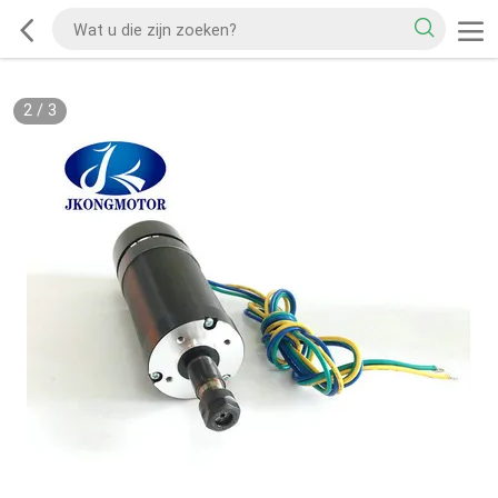
2
/
3