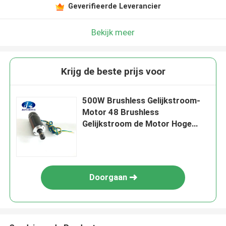
Geverifieerde Leverancier
Bekijk meer
Krijg de beste prijs voor
500W Brushless Gelijkstroom-
Motor 48 Brushless
Gelijkstroom de Motor Hoge
Torsie 11000 T/min Mini Round
Spindle Motor ER11 van V
Doorgaan