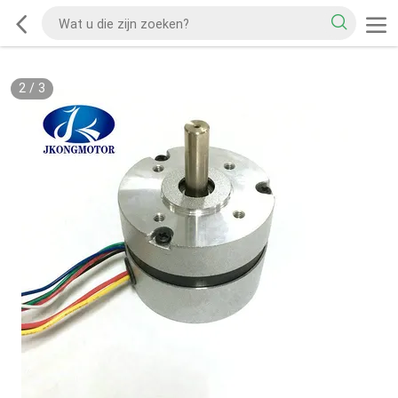
2
/
3