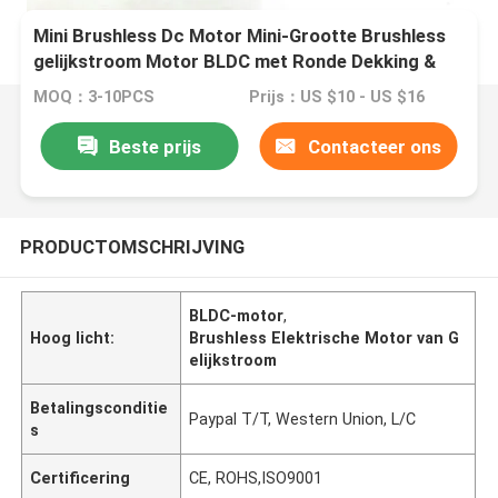
Mini Brushless Dc Motor Mini-Grootte Brushless
gelijkstroom Motor BLDC met Ronde Dekking &
8mm Ronde Schacht
MOQ：3-10PCS
Prijs：US $10 - US $16
Beste prijs
Contacteer ons
PRODUCTOMSCHRIJVING
BLDC-motor
,
Hoog licht:
Brushless Elektrische Motor van G
elijkstroom
Betalingsconditie
Paypal T/T, Western Union, L/C
s
Certificering
CE, ROHS,ISO9001