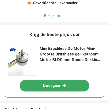
Geverifieerde Leverancier
Bekijk meer
Krijg de beste prijs voor
Mini Brushless Dc Motor Mini-
Grootte Brushless gelijkstroom
Motor BLDC met Ronde Dekking
& 8mm Ronde Schacht
Doorgaan