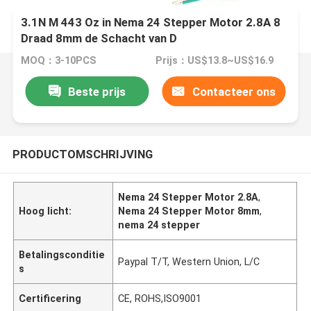
3.1N M 443 Oz in Nema 24 Stepper Motor 2.8A 8
Draad 8mm de Schacht van D
MOQ：3-10PCS
Prijs：US$13.8~US$16.9
Beste prijs
Contacteer ons
PRODUCTOMSCHRIJVING
Nema 24 Stepper Motor 2.8A
,
Hoog licht:
Nema 24 Stepper Motor 8mm
,
nema 24 stepper
Betalingsconditie
Paypal T/T, Western Union, L/C
s
Certificering
CE, ROHS,ISO9001