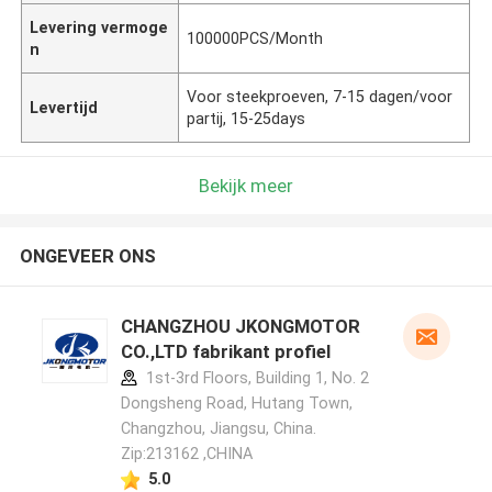
Levering vermoge
100000PCS/Month
n
Voor steekproeven, 7-15 dagen/voor
Levertijd
partij, 15-25days
Bekijk meer
ONGEVEER ONS
CHANGZHOU JKONGMOTOR
CO.,LTD fabrikant profiel
1st-3rd Floors, Building 1, No. 2
Dongsheng Road, Hutang Town,
Changzhou, Jiangsu, China.
Zip:213162 ,CHINA
5.0