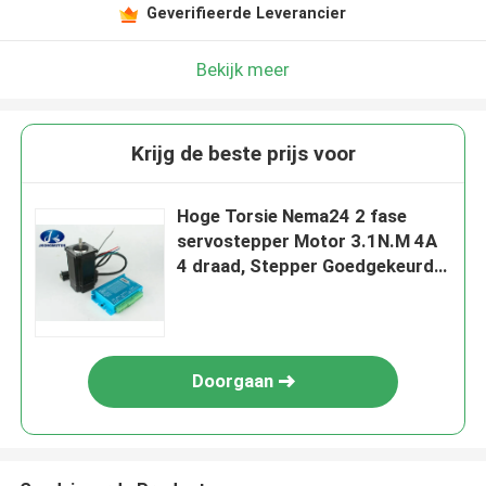
Geverifieerde Leverancier
Bekijk meer
Krijg de beste prijs voor
Hoge Torsie Nema24 2 fase
servostepper Motor 3.1N.M 4A
4 draad, Stepper Goedgekeurd
Ce ROHS van Kit van de
Motorbestuurder
Doorgaan