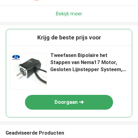
Bekijk meer
Krijg de beste prijs voor
Tweefasen Bipolaire het
Stappen van Nema17 Motor,
Gesloten Lijnstepper Systeem,
Stepper Motor met Codeur
Doorgaan
Geadviseerde Producten