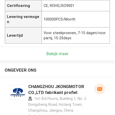
Certificering
CE, ROHS,ISO9001
Levering vermoge
100000PCS/Month
n
Voor steekproeven, 7-15 dagen/voor
Levertijd
partij, 15-25days
Bekijk meer
ONGEVEER ONS
CHANGZHOU JKONGMOTOR
CO.,LTD fabrikant profiel
1st-3rd Floors, Building 1, No. 2
Dongsheng Road, Hutang Town,
Changzhou, Jiangsu, China.