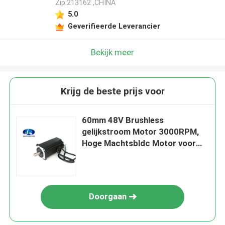
Zip:213162 ,CHINA
5.0
Geverifieerde Leverancier
Bekijk meer
Krijg de beste prijs voor
60mm 48V Brushless
gelijkstroom Motor 3000RPM,
Hoge Machtsbldc Motor voor
Mechanisch Wapen
Doorgaan