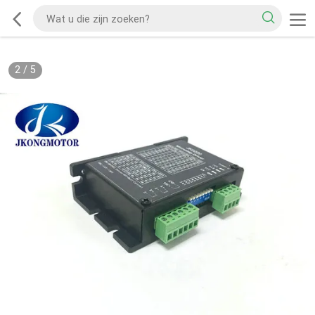
2
/
5