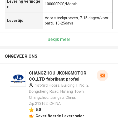
Levering vermoge
100000PCS/Month
n
Voor steekproeven, 7-15 dagen/voor
Levertijd
partij, 15-25days
Bekijk meer
ONGEVEER ONS
CHANGZHOU JKONGMOTOR
CO.,LTD fabrikant profiel
1st-3rd Floors, Building 1, No. 2
Dongsheng Road, Hutang Town,
Changzhou, Jiangsu, China.
Zip:213162 ,CHINA
5.0
Geverifieerde Leverancier