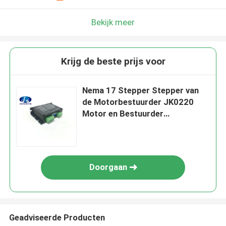
Bekijk meer
Krijg de beste prijs voor
Nema 17 Stepper Stepper van
de Motorbestuurder JK0220
Motor en Bestuurder
12V~36VDC 0.25A-2.0A voor
Nema8 - Nema17-Stepper
Motor
Doorgaan
Geadviseerde Producten