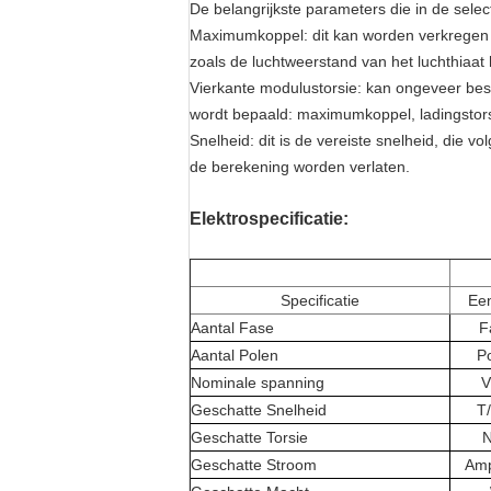
De belangrijkste parameters die in de selec
Maximumkoppel: dit kan worden verkregen do
zoals de luchtweerstand van het luchthiaa
Vierkante modulustorsie: kan ongeveer besc
wordt bepaald: maximumkoppel, ladingstorsie,
Snelheid: dit is de vereiste snelheid, di
de berekening worden verlaten.
Elektrospecificatie:
Specificatie
Ee
Aantal Fase
F
Aantal Polen
P
Nominale spanning
Geschatte Snelheid
T
Geschatte Torsie
Geschatte Stroom
Am