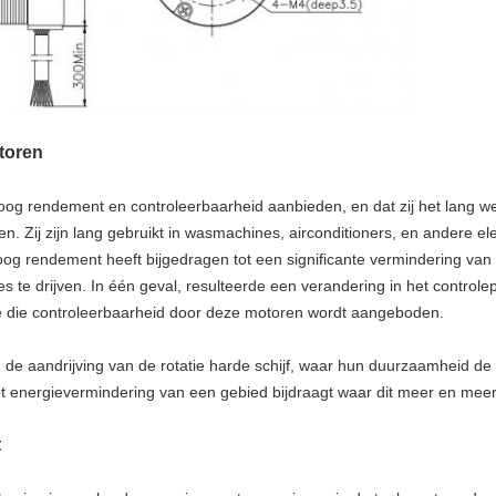
toren
g rendement en controleerbaarheid aanbieden, en dat zij het lang we
en. Zij zijn lang gebruikt in wasmachines, airconditioners, en andere 
n hoog rendement heeft bijgedragen tot een significante vermindering v
te drijven. In één geval, resulteerde een verandering in het controle
e die controleerbaarheid door deze motoren wordt aangeboden.
e aandrijving van de rotatie harde schijf, waar hun duurzaamheid de 
tot energievermindering van een gebied bijdraagt waar dit meer en meer
t