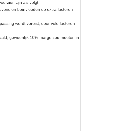
orzien zijn als volgt:
Bovendien beïnvloeden de extra factoren
assing wordt vereist, door vele factoren
epaald, gewoonlijk 10%-marge zou moeten in