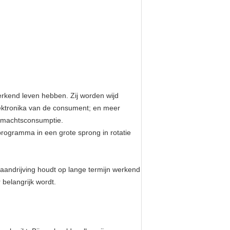
rkend leven hebben. Zij worden wijd
elektronika van de consument; en meer
an machtsconsumptie.
programma in een grote sprong in rotatie
aandrijving houdt op lange termijn werkend
 belangrijk wordt.