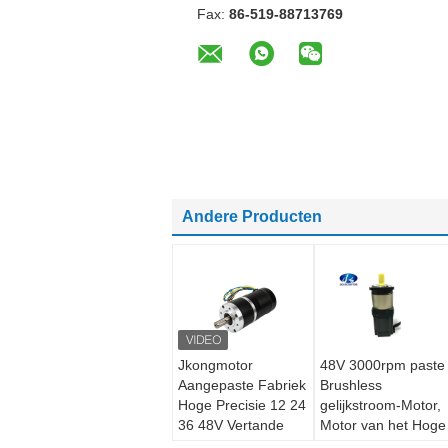
Fax:
86-519-88713769
Andere Producten
Jkongmotor
48V 3000rpm paste
Aangepaste Fabriek
Brushless
Hoge Precisie 12 24
gelijkstroom-Motor,
36 48V Vertande
Motor van het Hoge
Borstelloze DC-
Precisie de