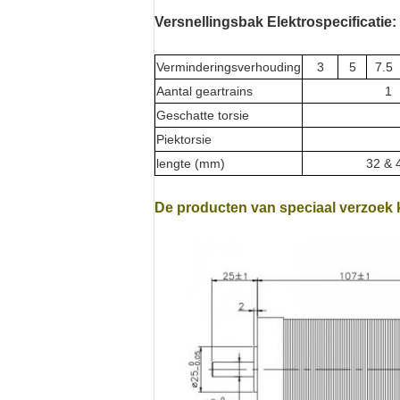
Versnellingsbak Elektrospecificatie:
Verminderingsverhouding
3
5
7.5
Aantal geartrains
1
Geschatte torsie
Piektorsie
lengte (mm)
32 & 
De producten van speciaal verzoek