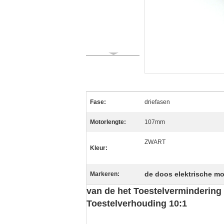
Fase:
driefasen
Motorlengte:
107mm
ZWART
Kleur:
de doos elektrische mo
Markeren:
van de het Toestelverminderin
Toestelverhouding 10:1