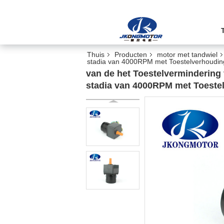
Thuis
Producten
motor met tandwiel
stadia van 4000RPM met Toestelverhoudin
van de het Toestelvermindering 
stadia van 4000RPM met Toeste