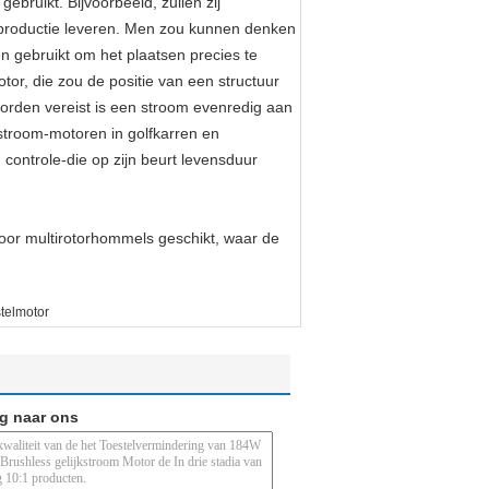
bruikt. Bijvoorbeeld, zullen zij
en productie leveren. Men zou kunnen denken
n gebruikt om het plaatsen precies te
or, die zou de positie van een structuur
orden vereist is een stroom evenredig aan
stroom-motoren in golfkarren en
controle-die op zijn beurt levensduur
oor multirotorhommels geschikt, waar de
stelmotor
ag naar ons