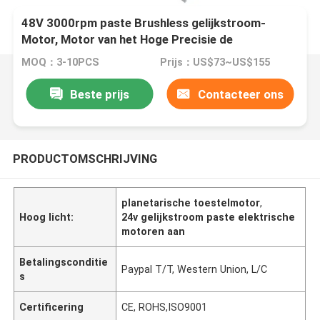
48V 3000rpm paste Brushless gelijkstroom-
Motor, Motor van het Hoge Precisie de
Planetarische Toestel aan
MOQ：3-10PCS
Prijs：US$73~US$155
Beste prijs
Contacteer ons
PRODUCTOMSCHRIJVING
planetarische toestelmotor
,
Hoog licht:
24v gelijkstroom paste elektrische
motoren aan
Betalingsconditie
Paypal T/T, Western Union, L/C
s
Certificering
CE, ROHS,ISO9001