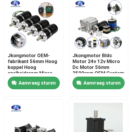
Fabrieksreis
Kwaliteitscontrole
Contacteer ons
Jkongmotor OEM-
Jkongmotor Bldc
fabrikant 56mm Hoog
Motor 24v 12v Micro
koppel Hoog
Dc Motor 56mm
Verzoek om een Citaat
snelheidsrpm Micro
3500rpm OEM Custom
Klein 12V 24V Mini
Driver Encoder
Aanvraag sturen
Aanvraag sturen
Planetary Bldc
Borstelloze motor
Brushless Dc Motor
met een ingebouwde stapsservo-motor
Met Encoder
Geïntegreerde DC-servomotor
Brushless gelijkstroom-Motor