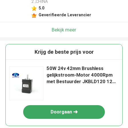
2 ,CHINA
5.0
Geverifieerde Leverancier
Bekijk meer
Krijg de beste prijs voor
50W 24v 42mm Brushless
gelijkstroom-Motor 4000Rpm
met Bestuurder JKBLD120 12V
-30V 0A-8A
Doorgaan