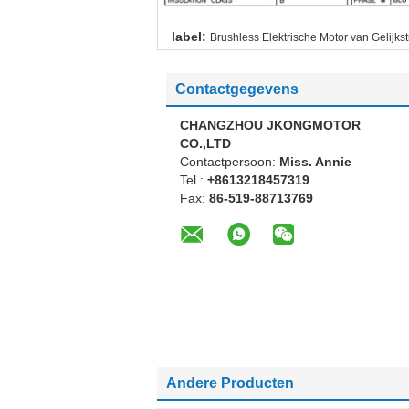
label:
Brushless Elektrische Motor van Gelijks
Contactgegevens
CHANGZHOU JKONGMOTOR
CO.,LTD
Contactpersoon:
Miss. Annie
Tel.:
+8613218457319
Fax:
86-519-88713769
Andere Producten