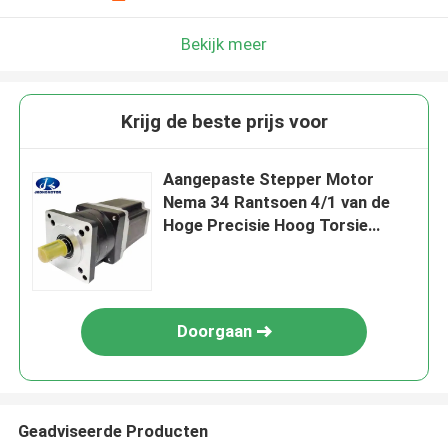
Bekijk meer
Krijg de beste prijs voor
Aangepaste Stepper Motor
Nema 34 Rantsoen 4/1 van de
Hoge Precisie Hoog Torsie
8.5N.M Stepper het
Reductiemiddel van het
Motortoestel
Doorgaan
Geadviseerde Producten