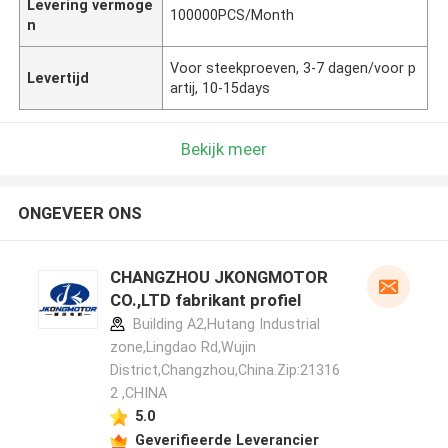
Levering vermoge
100000PCS/Month
n
Voor steekproeven, 3-7 dagen/voor p
Levertijd
artij, 10-15days
Bekijk meer
ONGEVEER ONS
CHANGZHOU JKONGMOTOR
CO.,LTD fabrikant profiel
Building A2,Hutang Industrial
zone,Lingdao Rd,Wujin
District,Changzhou,China.Zip:21316
2 ,CHINA
5.0
Geverifieerde Leverancier