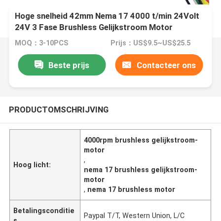
Hoge snelheid 42mm Nema 17 4000 t/min 24Volt
24V 3 Fase Brushless Gelijkstroom Motor
MOQ：3-10PCS
Prijs：US$9.5~US$25.5
Beste prijs
Contacteer ons
PRODUCTOMSCHRIJVING
4000rpm brushless gelijkstroom-
motor
,
Hoog licht:
nema 17 brushless gelijkstroom-
motor
,
nema 17 brushless motor
Betalingsconditie
Paypal T/T, Western Union, L/C
s