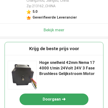
Changzhou, Jiangsu, China.
Zip:213162 ,CHINA
5.0
Geverifieerde Leverancier
Bekijk meer
Krijg de beste prijs voor
Hoge snelheid 42mm Nema 17
4000 t/min 24Volt 24V 3 Fase
Brushless Gelijkstroom Motor
Doorgaan