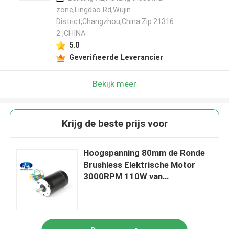
zone,Lingdao Rd,Wujin
District,Changzhou,China.Zip:21316
2 ,CHINA
5.0
Geverifieerde Leverancier
Bekijk meer
Krijg de beste prijs voor
Hoogspanning 80mm de Ronde
Brushless Elektrische Motor
3000RPM 110W van
gelijkstroom - 440W met 120
Graad Elektrohoek kiezen
Schacht uit