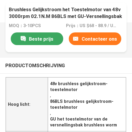
Brushless Gelijkstroom het Toestelmotor van 48v
3000rpm 02.1N.M 86BLS met GU-Versnellingsbak
MOQ：3-10PCS
Prijs：US $68 - 88.9 / Unit
Beste prijs
Contacteer ons
PRODUCTOMSCHRIJVING
48v brushless gelijkstroom-
toestelmotor
,
86BLS brushless gelijkstroom-
Hoog licht:
toestelmotor
,
GU het toestelmotor van de
versnellingsbak brushless worm