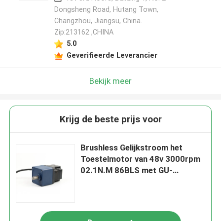
Dongsheng Road, Hutang Town,
Changzhou, Jiangsu, China.
Zip:213162 ,CHINA
5.0
Geverifieerde Leverancier
Bekijk meer
Krijg de beste prijs voor
Brushless Gelijkstroom het
Toestelmotor van 48v 3000rpm
02.1N.M 86BLS met GU-
Versnellingsbak