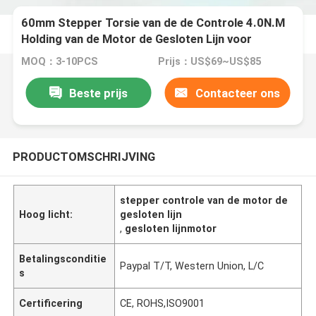
60mm Stepper Torsie van de de Controle 4.0N.M
Holding van de Motor de Gesloten Lijn voor
industriële machine
MOQ：3-10PCS
Prijs：US$69~US$85
Beste prijs
Contacteer ons
PRODUCTOMSCHRIJVING
stepper controle van de motor de
Hoog licht:
gesloten lijn
,
gesloten lijnmotor
Betalingsconditie
Paypal T/T, Western Union, L/C
s
Certificering
CE, ROHS,ISO9001